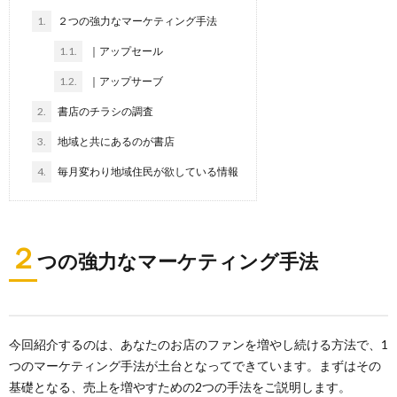
1.
２つの強力なマーケティング手法
1.1.
｜アップセール
1.2.
｜アップサーブ
2.
書店のチラシの調査
3.
地域と共にあるのが書店
4.
毎月変わり地域住民が欲している情報
２
つの強力なマーケティング手法
今回紹介するのは、あなたのお店のファンを増やし続ける方法で、1
つのマーケティング手法が土台となってできています。まずはその
基礎となる、売上を増やすための2つの手法をご説明します。