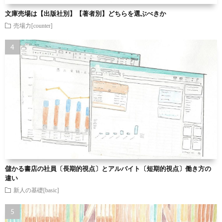
文庫売場は【出版社別】【著者別】どちらを選ぶべきか
売場力[counter]
儲かる書店の社員〔長期的視点〕とアルバイト〔短期的視点〕働き方の
違い
新人の基礎[basic]