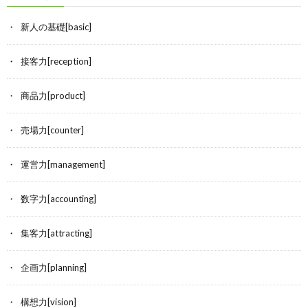
新人の基礎[basic]
接客力[reception]
商品力[product]
売場力[counter]
運営力[management]
数字力[accounting]
集客力[attracting]
企画力[planning]
構想力[vision]