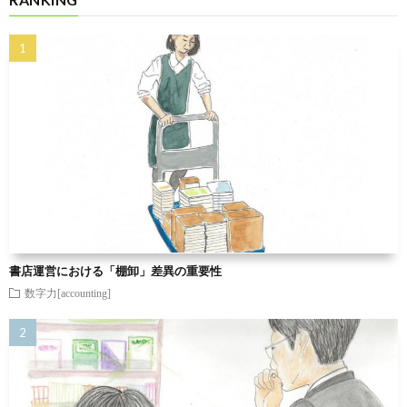
書店運営における「棚卸」差異の重要性
数字力[accounting]