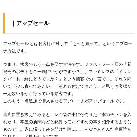
｜アップセール
アップセール とはお客様に対して「もっと買って」というアプロー
チ方法です。
つまり、接客でもう一点を促す方法です。ファストフード店の「新
発売のポテトもご一緒にいかがですか？」、ファミレスの「ドリン
クバーも一緒にどうですか？」という接客での一言です。それを聞
いて「少し食べてみたい」「それも付けておこう」と思うお客様が
一定数いるから行っている接客です。
このもう一点追加で購入させるアプローチがアップセールです。
書店に置き換えてみると、レジ袋の中に今売りたい本のチラシを入
れたり、本屋の新聞などと銘打っておすすめの本を紹介するような
ものです。家に帰って袋を開けた際に、こんな本あるんだ今度読ん
で見よう、と思わせるのです。