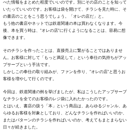
べた情報をまとめた程度でいいのです。別にその店のことを知って
いたっていいのです。お客様は袋を開けて、チラシを見た時に、そ
の書店のことをこう思うでしょう。「オレの店だ」と。
もう他の書店やネットでは鉄道関連の本は買わなくなります。今
後、本を買う時は、”オレの店”に行くようになることは、容易に想
像できます。
そのチラシを作ったことは、直接売上に繋がることではありませ
ん。お客様に対して「もっと満足して」という奉仕の気持ちがアッ
プサーブという手法です。
しかしこの奉仕の取り組みが、ファンを作り、”オレの店”と思うお
客様を増やして行くのです。
今回は、鉄道関連の例を挙げましたが、私はこうしたアップサーブ
なチラシを全てのお客様のレジ袋に入れたかったのです。
とはいえ、書店の扱う「本」という商品は、あらゆるジャンル、あ
らゆるお客様を対象としており、どんなチラシを作ればいいのか、
またはパターンのチラシを作ればいいのか、考えてもまとまらない
日々が続きました。