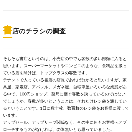
書
店のチラシの調査
そもそも書店というのは、小売店の中でも客数の多い部類に入ると
思います。スーパーマーケットやコンビニのような、食料品を扱っ
ている店を除けば、トップクラスの客数です。
テナントで入っている書店の店長であれば分かると思いますが、家
具屋、家電店、アパレル、メガネ屋、自転車屋いろいろな業態があ
る中で、100円ショップ、薬局に継ぐ客数を誇っているのではない
でしょうか。客数が多いということは、それだけレジ袋を渡してい
るということです。1日に数十枚、数百枚のレジ袋をお客様に渡して
います。
アップセール、アップサーブ関係なく、その中に何もお客様へアプ
ローチするものがなければ、勿体無いとも思っていました。