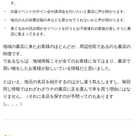
す。
出版イベントのサイン会や講演会を行いたいと書店に声が掛かります。
地元の人の自費出版の本なども置かせてくれないかと声が掛かります。
着ぐるみや読み聞かせイベントを行うとお子様連れの家族が楽しそうに書
店に集まってきます。
地域の書店に来たお客様のほとんどが、周辺住民であるのも書店の
特徴です。
であるならば、地域情報こそが全てのお客様に当てはまり、書店で
買い物をしたお客様が欲しいている情報だと思いました。
とはいえ、地元の名店を紹介するのは少し違う気もしますし、毎回
同じ情報ではわざわざウチの書店に足を運んで本を買う理由にはな
りません。（それに名店を探すのが手間ってのもあります
し、、。）