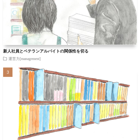
新人社員とベテランアルバイトの関係性を切る
運営力[management]