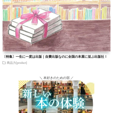
〔特集〕一生に一度は出版｜自費出版なのに全国の本屋に並ぶ出版社！
商品力[product]
＼ 本好きのための宿 ／