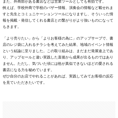
また、外商部がある書店などは営業ツールとしても有効です。
例えば、学校外商で学校のバザー情報、演奏会の情報など載せれま
すと先生とコミュニケーションツールになりますし、そういった情
報を掲載・発信してくれる書店との繋がりがより強いものになって
もきます。
「より売りたい」から「よりお客様の為に」のアップサーブで、書
店のレジ袋に入れるチラシを考えてみた結果、地域のイベント情報
という結論に至りました。この取り組みは、まだまだ発展途上であ
り、アップセールと違い実践した直後から成果が出るものではあり
ません。ただし、気づいた頃には他が真似できないほどの愛される
書店になる力を秘めています。
ぜひ自分のお店でやれることがあれば、実践してみてお客様の反応
を見ていただきたいです。