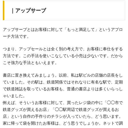
｜アップサーブ
アップサーブとはお客様に対して「もっと満足して」というアプロ
ーチ方法です。
つまり、アップセールとは全く別の考え方で、お客様に奉仕をする
方法です。この手法を使いこなしている小売は少ないです。だから
こそ強力な手法ともいえます。
書店に置き換えてみましょう。以前、私は駅ビルの店舗の店長をし
ていました。その駅は、鉄道関係ではそれなりに有名な駅で、定期
で鉄道雑誌を取っているお客様も、普通の書店よりは多くいらっし
ゃいました。
例えば、そういうお客様に対して、買ったレジ袋の中に「◯◯市で
鉄道グッズが買えるお店」「◯◯駅周辺で鉄道グッズが買えるお
店」という自作の手作りのチラシが入っていたら、どう思います。
家に帰って袋を開けたお客様は、どう思うでしょうか。ネットで調